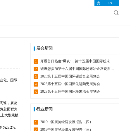
EN
展会新闻
开展首日热度“爆表”，第十五届中国国际粉末冶金及硬质合金展吸睛无数，火爆人气展示品牌无限魅力！
1
诚邀您参加第十六届中国国际粉末冶金及硬质合金展览会
2
2023第十五届中国国际硬质合金展览会
3
专业化、国际
2023第十五届中国国际先进陶瓷展览会
4
2023第十五届中国国际粉末冶金展览会
5
中高速，展览
行业新闻
展览总面积为
以上大型规模
2019中国展览经济发展报告（四）
1
28.2%、
2019中国展览经济发展报告（三）
2