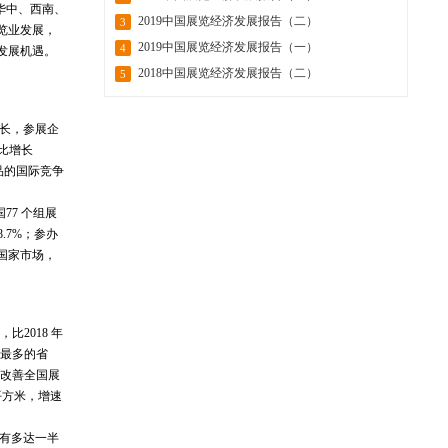
是华中、西南、
2019中国展览经济发展报告（二）
3
展览业发展，
2019中国展览经济发展报告（一）
4
发展机遇。
2018中国展览经济发展报告（二）
5
增长，参展企
同比增长
商品的国际竞争
7 个组展
.7%；参办
线国家市场，
比2018 年
量最多的省
效改善全国展
平方米，增速
还有多达一半