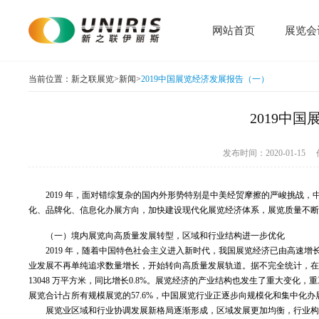
网站首页
展览会
当前位置：
新之联展览
>
新闻
>
2019中国展览经济发展报告（一）
2019中
发布时间：2020-01-
2019 年，面对错综复杂的国内外形势特别是中美经贸摩擦的严峻挑战
化、品牌化、信息化办展方向，加快建设现代化展览经济体系，展览质量不
（一）境内展览向高质量发展转型，区域和行业结构进一步优化
2019 年，随着中国特色社会主义进入新时代，我国展览经济已由高速
业发展不再单纯追求数量增长，开始转向高质量发展轨道。据不完全统计，在已采
13048 万平方米，同比增长0.8%。展览经济的产业结构也发生了重大变
展览合计占所有规模展览的57.6%，中国展览行业正逐步向规模化和集中化办
展览业区域和行业协调发展新格局逐渐形成，区域发展更加均衡，行业构成