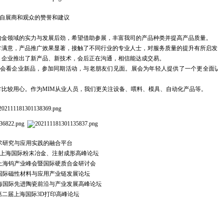
自展商和观众的赞誉和建议
冶金领域的
实力与发展后劲，希望借助参展，丰富我司的产品种类并提高产品质量。
常满意，产品推广效果显著，接触了不同行业的专业人士，对服务质量的提升有所启
，企业推出了新产品、新技术，会后正在沟通，相信能达成交易。
会看企业新品，参加同期活动，与老朋友们见面。展会为年轻人提供了一个更全面
方比较用心。作为MIM从业人员，我们更关注设备、喂料、模具、自动化产品等。
术研究与应用实践的融合平台
一届上海国际粉末冶金、注射成形高峰论坛
届上海钨产业峰会暨国际硬质合金研讨会
海国际磁性材料与应用产业链发展论坛
上海国际先进陶瓷前沿与产业发展高峰论坛
2第二届上海国际3D打印高峰论坛