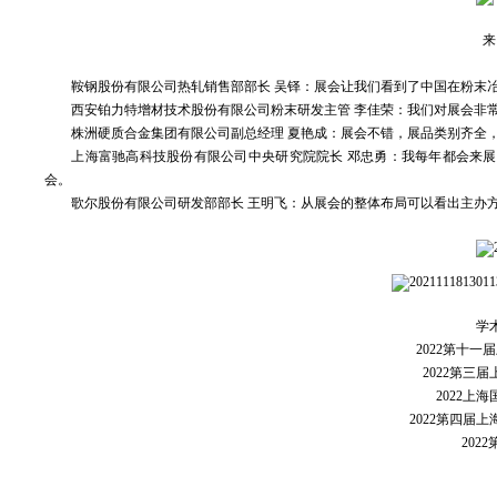
来
鞍钢股份有限公司热轧销售部部长 吴铎：
展会让我们看到了中国在粉末
西安铂力特增材技术股份有限公司粉末研发主管 李佳荣：
我们对展会非
株洲硬质合金集团有限公司副总经理 夏艳成：
展会不错，展品类别齐全
上海富驰高科技股份有限公司中央研究院院长 邓忠勇：
我每年都会来展
会。
歌尔股份有限公司研发部部长 王明飞：
从展会的整体布局可以看出主办
学
2022第十
2022第三
2022上
2022第四届
202