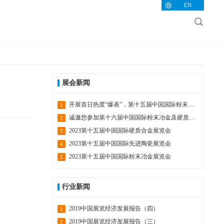
EN
展会新闻
开展首日热度“爆表”，第十五届中国国际粉末冶金及硬质合金展吸睛无数，火爆人气展示品牌无限魅力！
1
诚邀您参加第十六届中国国际粉末冶金及硬质合金展览会
2
2023第十五届中国国际硬质合金展览会
3
2023第十五届中国国际先进陶瓷展览会
4
2023第十五届中国国际粉末冶金展览会
5
行业新闻
2019中国展览经济发展报告（四）
1
2019中国展览经济发展报告（三）
2