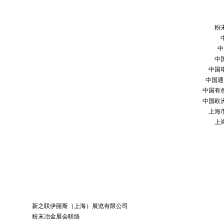
粉
中
中
中国
中国通
中国有
中国欧
上海
上
新之联伊丽斯（上海）展览有限公司
粉末冶金展会联络