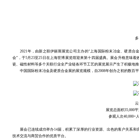
多
2021年，由新之联伊丽斯展览公司主办的“上海国际粉末冶金、硬质
会”，于5月23至25日在上海世博展览馆迎来第十四届盛典。展会升格意
瓷、磁性材料等多个关联行业全产业链各环节工艺的展览展示产生了积极地
中国国际粉末冶金及硬质合金展的展览规模，自2008年创办之初的数百平方米
云
展览总面积35,000
参观人次40,00
展会已连续成功举办14届，积累了深厚的行业资源、出色的客户关系和
技术交流与商贸合作的优质平台。