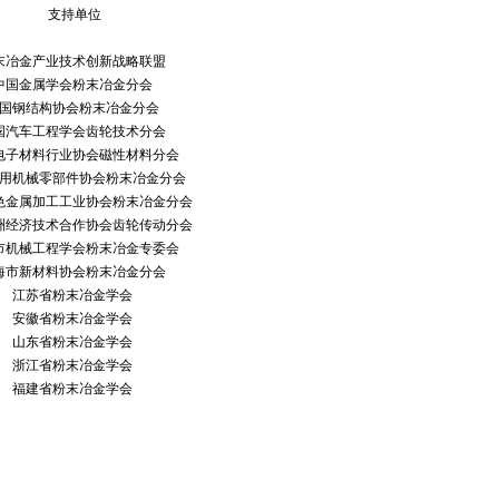
支持单位
末冶金产业技术创新战略联盟
中国金属学会粉末冶金分会
国钢结构协会粉末冶金分会
国汽车工程学会齿轮技术分会
电子材料行业协会磁性材料分会
用机械零部件协会粉末冶金分会
色金属加工工业协会粉末冶金分会
洲经济技术合作协会齿轮传动分会
市机械工程学会粉末冶金专委会
海市新材料协会粉末冶金分会
江苏省粉末冶金学会
安徽省粉末冶金学会
山东省粉末冶金学会
浙江省粉末冶金学会
福建省粉末冶金学会