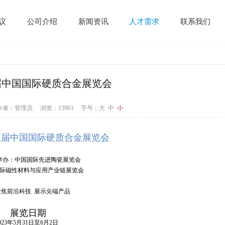
议
公司介绍
新闻资讯
人才需求
联系我们
五届中国国际硬质合金展览会
9 作者：管理员 浏览：13903
字号：
大
中
小
十五届中国国际硬质合金展览会
举办：中国国际先进陶瓷展览会
际磁性材料与应用产业链展览会
聚焦前沿科技 展示尖端产品
展览日期
023年5月31日至6月2日