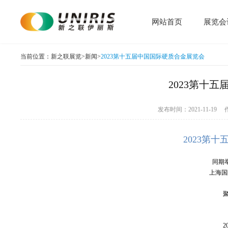
网站首页
展览会
当前位置：
新之联展览
>
新闻
>
2023第十五届中国国际硬质合金展览会
2023第十
发布时间：2021-11-1
2023第
同期
上海国
2