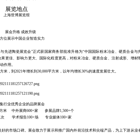
展览地点
上海世博展览馆
展会升格 成效升级
方位展示中国企业智造实力
合金与先进陶瓷展览会”正式获国家商务部批准升格为“中国国际粉末冶金、硬质合金与
味着效果更佳、影响力更大、国际化程度更高，对粉末冶金、硬质合金、注射成形、增材
推动作用。
，到2021年增长到30,000平方米，以年均增长30%的速度发展壮大。
集行业优秀企业的品牌展会
平方米 中外展商600+家 参展品牌1,500+个
0+人次 学术报告100+场 专业媒体100+家
良好的市场口碑。展会致力于展示和推广国内外前沿技术和尖端产品，为上下游从业