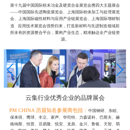
第十九届中国国际粉末冶金及硬质合金展览会携四大主题展会
——中国国际先进陶瓷展览会、上海国际粉体加工与处理展览
会、上海国际磁性材料与应用产业链展览会、上海国际
增材制
造
应用技术展览会强势归来，打造新材料与先进制造领域前
所未有的资源整合平台，重构产业生态，精准触达全产业链资
源。
云集行业优秀企业的品牌展会
PM CHINA 历届知名参展商包括：
中国钢研、东睦、
保来得、鹰球、丰立、家声、华司特、力森诺科、巴斯夫、赫
格纳斯、恒普、亘易隆、悦安、龙鼎、金川、鲁银、天智、萌